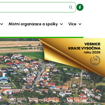
Místní organizace a spolky
Více