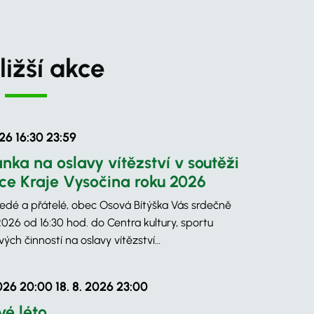
ližší akce
026 16:30
23:59
nka na oslavy vítězství v soutěži
ce Kraje Vysočina roku 2026
sedé a přátelé, obec Osová Bítýška Vás srdečně
2026 od 16:30 hod. do Centra kultury, sportu
ých činností na oslavy vítězství…
2026 20:00
18. 8. 2026 23:00
vé léto