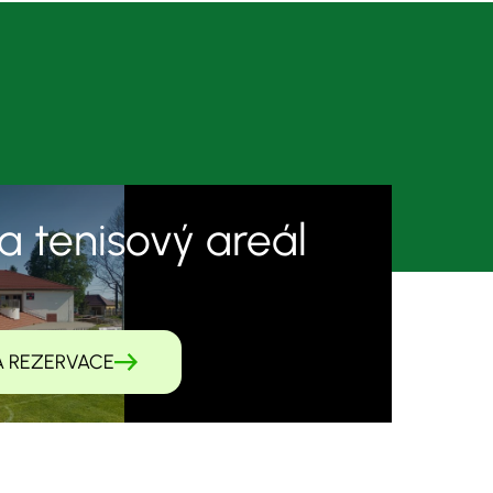
a tenisový areál
A REZERVACE