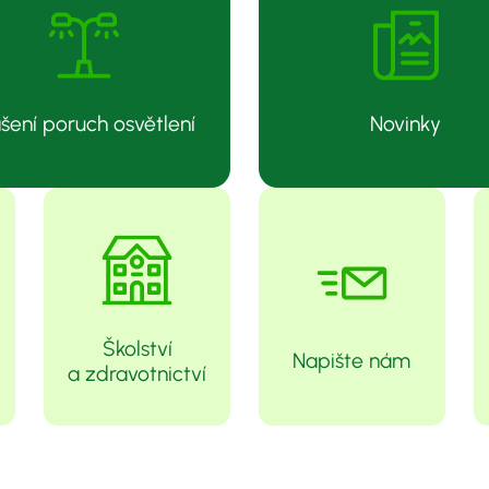
šení poruch osvětlení
Novinky
Školství
Napište nám
a zdravotnictví