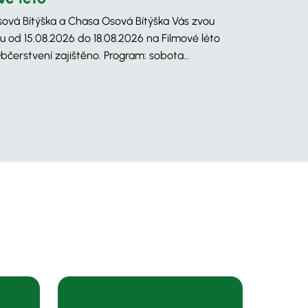
ová Bítýška a Chasa Osová Bítýška Vás zvou
u od 15.08.2026 do 18.08.2026 na Filmové léto
bčerstvení zajištěno. Program: sobota…