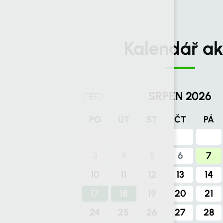
Kalendář ak
SRPEN 2026
PO
ÚT
ST
ČT
PÁ
3
4
5
6
7
10
11
12
13
14
17
18
19
20
21
24
25
26
27
28