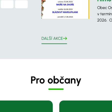
Obec Os
v termín
2026. O
DALŠÍ AKCE
Pro občany