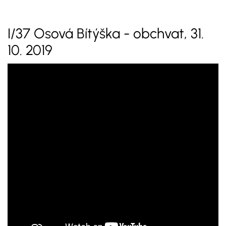
I/37 Osová Bítýška - obchvat, 31.
10. 2019