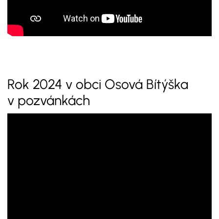
Rok 2024 v obci Osová Bítýška
v pozvánkách