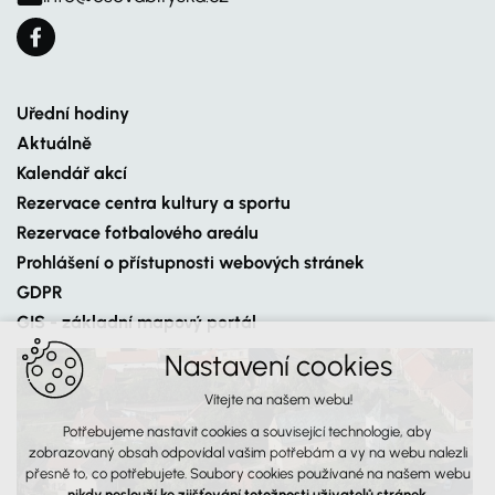
Uřední hodiny
Aktuálně
Kalendář akcí
Rezervace centra kultury a sportu
Rezervace fotbalového areálu
Prohlášení o přístupnosti webových stránek
GDPR
GIS - základní mapový portál
Nastavení cookies
Vítejte na našem webu!
Potřebujeme nastavit cookies a související technologie, aby
zobrazovaný obsah odpovídal vašim potřebám a vy na webu nalezli
přesně to, co potřebujete. Soubory cookies používané na našem webu
nikdy neslouží ke zjišťování totožnosti uživatelů stránek
.