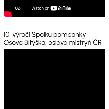
10. výročí Spolku pomponky
Osová Bítýška, oslava mistryň ČR