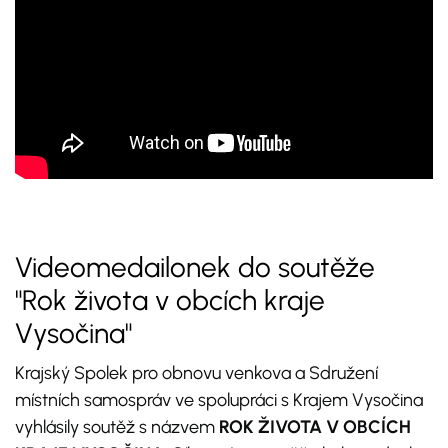
Videomedailonek do soutěže
"Rok života v obcích kraje
Vysočina"
Krajský Spolek pro obnovu venkova a Sdružení
místních samospráv ve spolupráci s Krajem Vysočina
vyhlásily soutěž s názvem
ROK ŽIVOTA V OBCÍCH