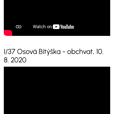
I/37 Osová Bítýška - obchvat, 10.
8. 2020