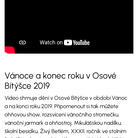
Vánoce a konec roku v Osové
Bítýšce 2019
Video shrnuje dění v Osové Bítýšce v období Vánoc
a na konci roku 2019. Připomenout si tak můžete
ohňovou show, rozsvícení vánočního stromečku,
vánoční jarmark a ohňostroj, Mikulášskou nadílku,
školní besídku, Živý Betlém, XXXII. ročník ve stolním