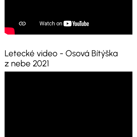
Letecké video - Osová Bítýška
z nebe 2021