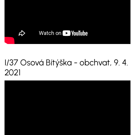
I/37 Osová Bítýška - obchvat, 9. 4.
2021