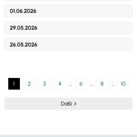
01.06.2026
29.05.2026
26.05.2026
1
2
3
4
6
8
10
Další