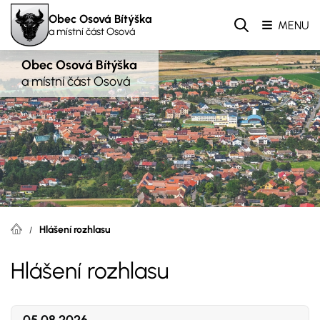
Obec Osová Bítýška
MENU
a místní část Osová
Obec Osová Bítýška
a místní část Osová
Hlášení rozhlasu
Hlášení rozhlasu
05.08.2026