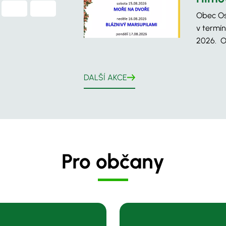
Obec Os
v termín
2026. O
DALŠÍ AKCE
Pro občany