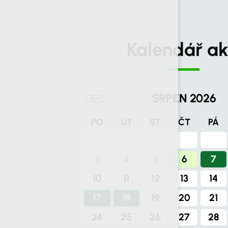
Kalendář ak
SRPEN 2026
PO
ÚT
ST
ČT
PÁ
3
4
5
6
7
10
11
12
13
14
17
18
19
20
21
24
25
26
27
28