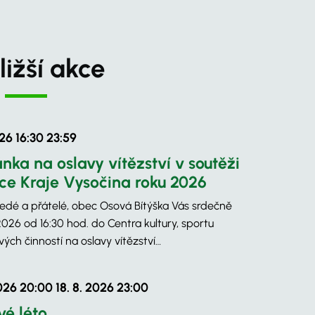
ližší akce
026 16:30
23:59
nka na oslavy vítězství v soutěži
ce Kraje Vysočina roku 2026
sedé a přátelé, obec Osová Bítýška Vás srdečně
2026 od 16:30 hod. do Centra kultury, sportu
ých činností na oslavy vítězství…
2026 20:00
18. 8. 2026 23:00
vé léto