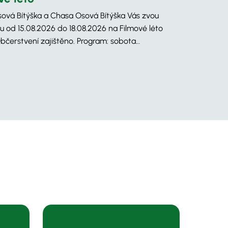
ová Bítýška a Chasa Osová Bítýška Vás zvou
u od 15.08.2026 do 18.08.2026 na Filmové léto
bčerstvení zajištěno. Program: sobota…