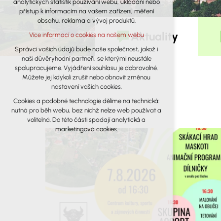
analytických statistik používání webu, ukládání nebo
udržení kontextu stránek (session): případná
přístup k informacím na vašem zařízení, měření
přihlášení, volby jazyka, apod.
obsahu, reklama a vývoj produktů.
Volitelná cookies
Aktuality
Více informací o cookies na našem webu
analytická pro anonymizované
vyhodnocení návštěvnosti
Správci vašich údajů bude naše společnost, jakož i
naši důvěryhodní partneři, se kterými neustále
marketingová cookies (Google)
spolupracujeme. Vyjádření souhlasu je dobrovolné.
Více informací o cookies na našem webu
Můžete jej kdykoli zrušit nebo obnovit změnou
nastavení vašich cookies.
Cookies a podobné technologie dělíme na technická:
Přijmout všechny cookies
nutná pro běh webu, bez nichž nelze web používat a
volitelná. Do této části spadají analytická a
Odmítnout vše
marketingová cookies.