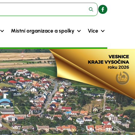
Místní organizace a spolky
Více