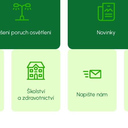
šení poruch osvětlení
Novinky
Školství
Napište nám
a zdravotnictví