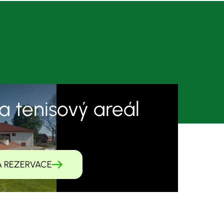
a tenisový areál
A REZERVACE