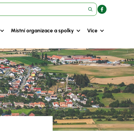
Místní organizace a spolky
Více