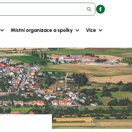
Místní organizace a spolky
Více