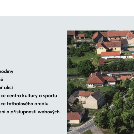
hodiny
ně
ř akcí
ce centra kultury a sportu
ce fotbalového areálu
ení o přístupnosti webových