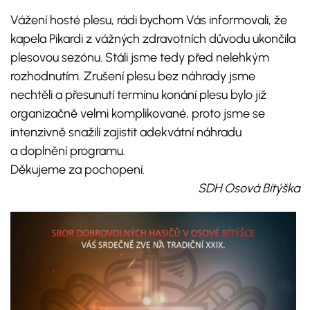
Vážení hosté plesu, rádi bychom Vás informovali, že
kapela Pikardi z vážných zdravotních důvodu ukončila
plesovou sezónu. Stáli jsme tedy před nelehkým
rozhodnutím. Zrušení plesu bez náhrady jsme
nechtěli a přesunutí termínu konání plesu bylo již
organizačně velmi komplikované, proto jsme se
intenzivně snažili zajistit adekvátní náhradu
a doplnění programu.
Děkujeme za pochopení.
SDH Osová Bítýška