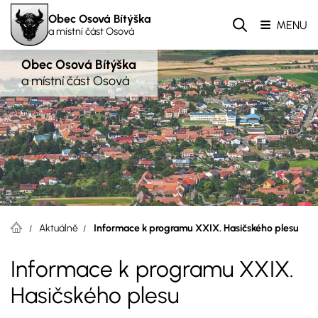
Obec Osová Bítýška
MENU
a místní část Osová
Obec Osová Bítýška
a místní část Osová
Aktuálně
Informace k programu XXIX. Hasičského plesu
Informace k programu XXIX.
Hasičského plesu