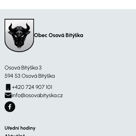
Obec Osová Bítýška
Osová Bítýška 3
594 53 Osová Bítýška
+420 724 907 101
info@osovabityska.cz
Uřední hodiny