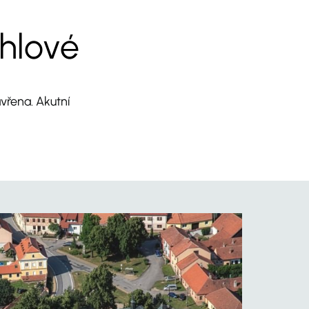
hlové
vřena. Akutní