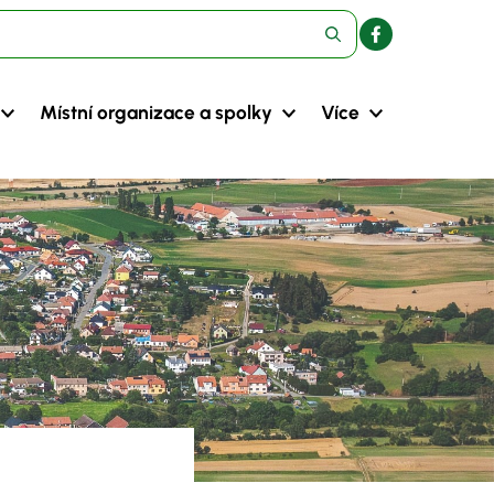
Místní organizace a spolky
Více