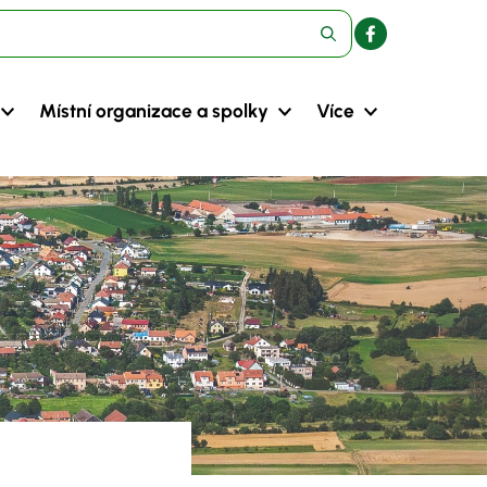
Místní organizace a spolky
Více