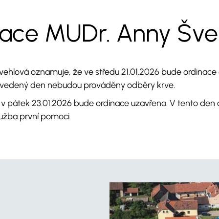
mace MUDr. Anny Šve
ehlová oznamuje, že ve středu 21.01.2026 bude ordinace 
 uvedený den nebudou prováděny odběry krve.
v pátek 23.01.2026 bude ordinace uzavřena. V tento den o
lužba první pomoci.