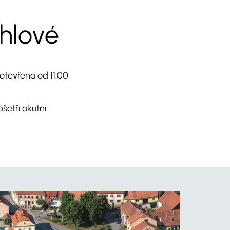
hlové
otevřena od 11:00
šetří akutní