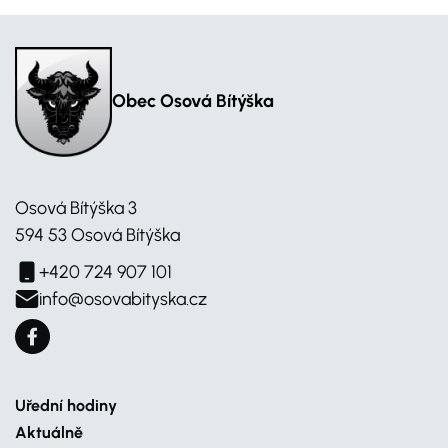
Obec Osová Bítýška
Osová Bítýška 3
594 53 Osová Bítýška
+420 724 907 101
info@osovabityska.cz
Uřední hodiny
Aktuálně