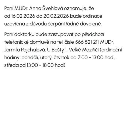
Paní MUDr. Anna Švehlová oznamuje, že
od 16.02.2026 do 20.02.2026 bude ordinace
uzavřena z důvodu čerpání řádné dovolené.
Paní doktorku bude zastupovat po předchozí
telefonické domluvě na tel. čísle 566 521 211 MUDr.
Jarmila Pejchalová, U Bašty 1, Velké Meziříčí (ordinační
hodiny: pondělí, úterý, čtvrtek od 7:00 - 13:00 hod.,
středa od 13:00 - 18:00 hod).