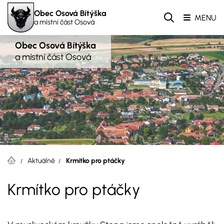
Obec Osová Bítýška
MENU
a místní část Osová
Obec Osová Bítýška
a místní část Osová
Aktuálně
Krmítko pro ptáčky
Krmítko pro ptáčky