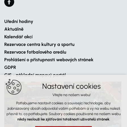
Uřední hodiny
Aktuálně
Kalendář akcí
Rezervace centra kultury a sportu
Rezervace fotbalového areálu
Prohlášení o přístupnosti webových stránek
GDPR
GIS - základní mapový portál
Nastavení cookies
Vítejte na našem webu!
Potřebujeme nastavit cookies a související technologie, aby
zobrazovaný obsah odpovídal vašim potřebám a vy na webu nalezli
přesně to, co potřebujete. Soubory cookies používané na našem webu
nikdy neslouží ke zjišťování totožnosti uživatelů stránek
.