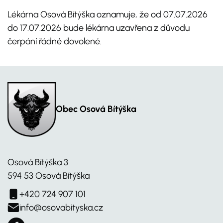
Lékárna Osová Bítýška oznamuje, že od 07.07.2026
do 17.07.2026 bude lékárna uzavřena z důvodu
čerpání řádné dovolené.
Obec Osová Bítýška
Osová Bítýška 3
594 53 Osová Bítýška
+420 724 907 101
info@osovabityska.cz