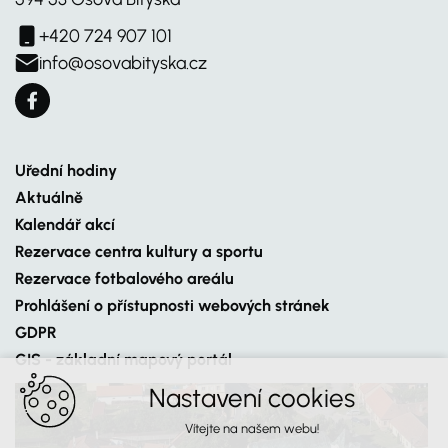
+420 724 907 101
info@osovabityska.cz
Uřední hodiny
Aktuálně
Kalendář akcí
Rezervace centra kultury a sportu
Rezervace fotbalového areálu
Prohlášení o přístupnosti webových stránek
GDPR
GIS - základní mapový portál
Nastavení cookies
Vítejte na našem webu!