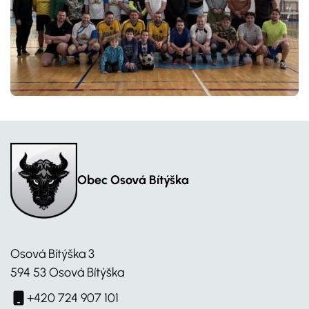
Obec Osová Bítýška
Osová Bítýška 3
594 53 Osová Bítýška
+420 724 907 101