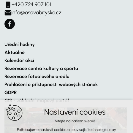
+420 724 907 101
info@osovabityska.cz
Uřední hodiny
Aktuálně
Kalendář akcí
Rezervace centra kultury a sportu
Rezervace fotbalového areálu
Prohlášení o přístupnosti webových stránek
GDPR
GIS - základní mapový portál
Nastavení cookies
Vítejte na našem webu!
Potřebujeme nastavit cookies a související technologie, aby