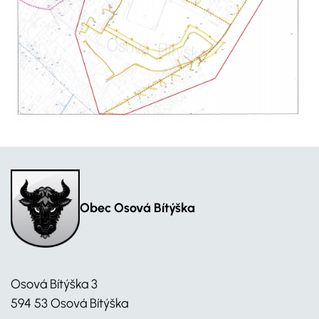
Obec Osová Bítýška
Osová Bítýška 3
594 53 Osová Bítýška