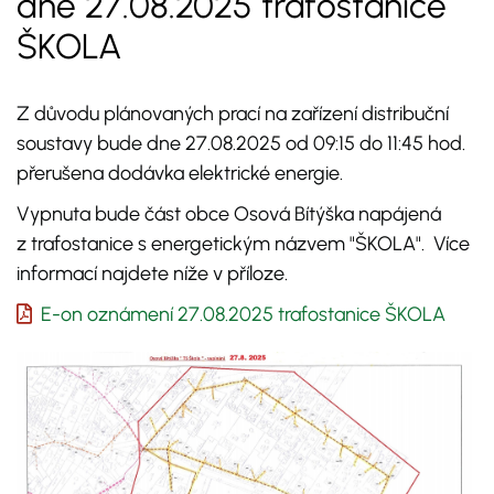
dne 27.08.2025 trafostanice
ŠKOLA
Z důvodu plánovaných prací na zařízení distribuční
soustavy bude dne 27.08.2025 od 09:15 do 11:45 hod.
přerušena dodávka elektrické energie.
Vypnuta bude část obce Osová Bítýška napájená
z trafostanice s energetickým názvem "ŠKOLA". Více
informací najdete níže v příloze.
E-on oznámení 27.08.2025 trafostanice ŠKOLA