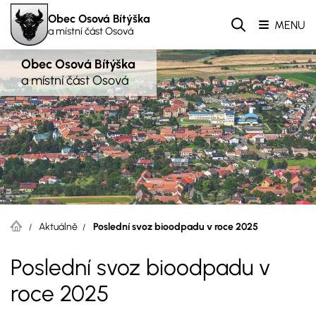
Obec Osová Bítýška
MENU
a místní část Osová
Obec Osová Bítýška
a místní část Osová
Aktuálně
Poslední svoz bioodpadu v roce 2025
Poslední svoz bioodpadu v
roce 2025