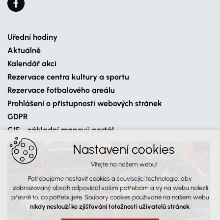
Uřední hodiny
Aktuálně
Kalendář akcí
Rezervace centra kultury a sportu
Rezervace fotbalového areálu
Prohlášení o přístupnosti webových stránek
GDPR
GIS - základní mapový portál
Nastavení cookies
Vítejte na našem webu!
Potřebujeme nastavit cookies a související technologie, aby
zobrazovaný obsah odpovídal vašim potřebám a vy na webu nalezli
přesně to, co potřebujete. Soubory cookies používané na našem webu
nikdy neslouží ke zjišťování totožnosti uživatelů stránek
.