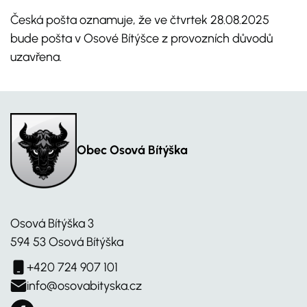
Česká pošta oznamuje, že ve čtvrtek 28.08.2025
bude pošta v Osové Bítýšce z provozních důvodů
uzavřena.
Obec Osová Bítýška
Osová Bítýška 3
594 53 Osová Bítýška
+420 724 907 101
info@osovabityska.cz