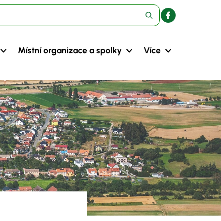
Místní organizace a spolky
Více