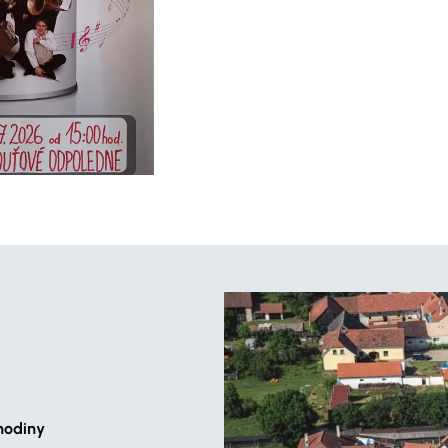
hodiny