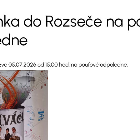
nka do Rozseče na p
edne
ve 05.07.2026 od 15:00 hod. na pouťové odpoledne.