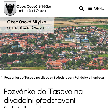
Obec Osová Bítýška
MENU
a místní část Osová
Obec Osová Bítýška
a místní část Osová
Pozvánka do Tasova na divadelní představení Pohádky v hantecu
Pozvánka do Tasova na
divadelní představení