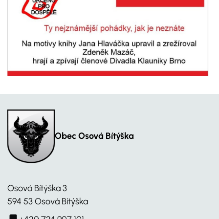
Obec Osová Bítýška
Osová Bítýška 3
594 53 Osová Bítýška