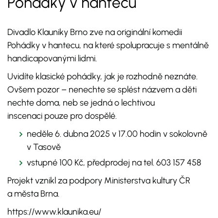
Pohádky v hantecu
Divadlo Klauniky Brno zve na originální komedii
Pohádky v hantecu, na které spolupracuje s mentálně
handicapovanými lidmi.
Uvidíte klasické pohádky, jak je rozhodně neznáte.
Ovšem pozor – nenechte se splést názvem a děti
nechte doma, neb se jedná o lechtivou
inscenaci pouze pro dospělé.
neděle 6. dubna 2025 v 17.00 hodin v sokolovně
v Tasově
vstupné 100 Kč, předprodej na tel. 603 157 458
Projekt vznikl za podpory Ministerstva kultury ČR
a města Brna.
https://www.klaunika.eu/