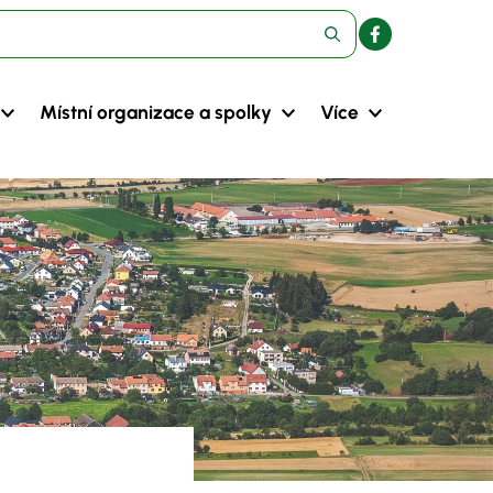
Místní organizace a spolky
Více