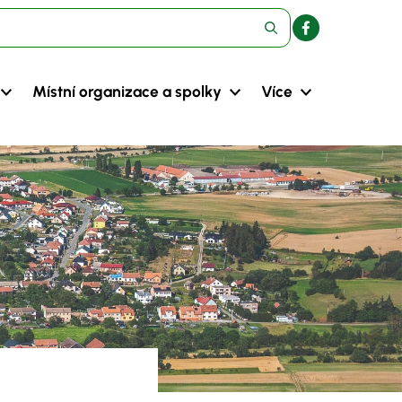
Místní organizace a spolky
Více