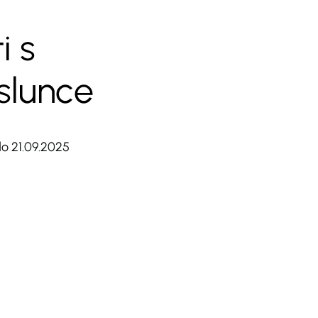
i s
slunce
do 21.09.2025