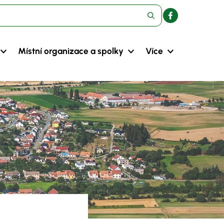
Místní organizace a spolky
Více