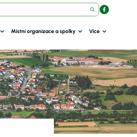
Místní organizace a spolky
Více