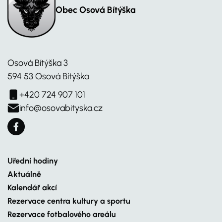
Obec Osová Bítýška
Osová Bítýška 3
594 53 Osová Bítýška
+420 724 907 101
info@osovabityska.cz
Uřední hodiny
Aktuálně
Kalendář akcí
Rezervace centra kultury a sportu
Rezervace fotbalového areálu