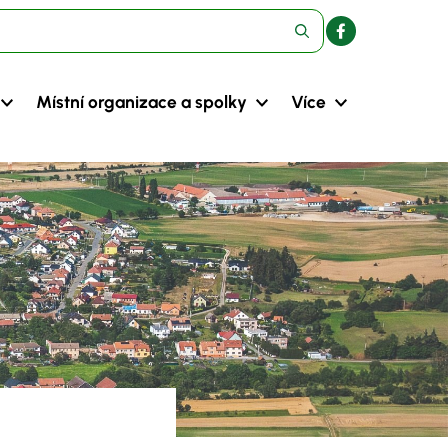
Místní organizace a spolky
Více