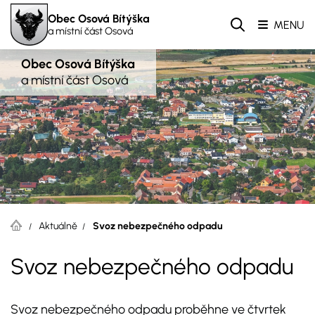
Obec Osová Bítýška
MENU
a místní část Osová
Obec Osová Bítýška
a místní část Osová
Aktuálně
Svoz nebezpečného odpadu
Svoz nebezpečného odpadu
Svoz nebezpečného odpadu proběhne ve čtvrtek