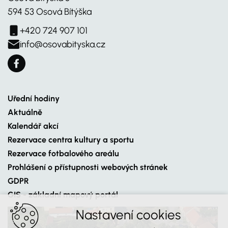
594 53 Osová Bítýška
+420 724 907 101
info@osovabityska.cz
Uřední hodiny
Aktuálně
Kalendář akcí
Rezervace centra kultury a sportu
Rezervace fotbalového areálu
Prohlášení o přístupnosti webových stránek
GDPR
GIS - základní mapový portál
Nastavení cookies