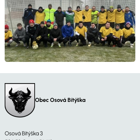
Obec Osová Bítýška
Osová Bítýška 3