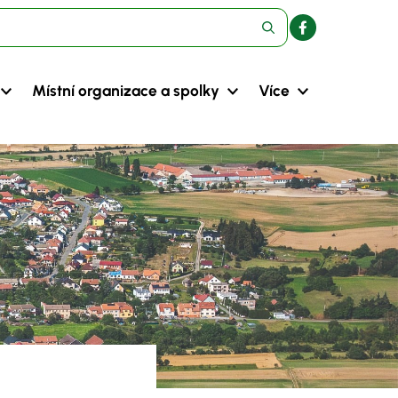
Místní organizace a spolky
Více