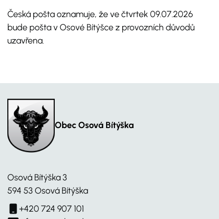
Česká pošta oznamuje, že ve čtvrtek 09.07.2026
bude pošta v Osové Bítýšce z provozních důvodů
uzavřena.
Obec Osová Bítýška
Osová Bítýška 3
594 53 Osová Bítýška
+420 724 907 101