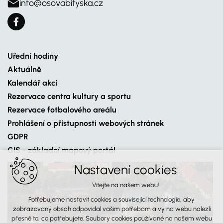
info@osovabityska.cz
Uřední hodiny
Aktuálně
Kalendář akcí
Rezervace centra kultury a sportu
Rezervace fotbalového areálu
Prohlášení o přístupnosti webových stránek
GDPR
GIS - základní mapový portál
Nastavení cookies
Vítejte na našem webu!
Potřebujeme nastavit cookies a související technologie, aby
zobrazovaný obsah odpovídal vašim potřebám a vy na webu nalezli
přesně to, co potřebujete. Soubory cookies používané na našem webu