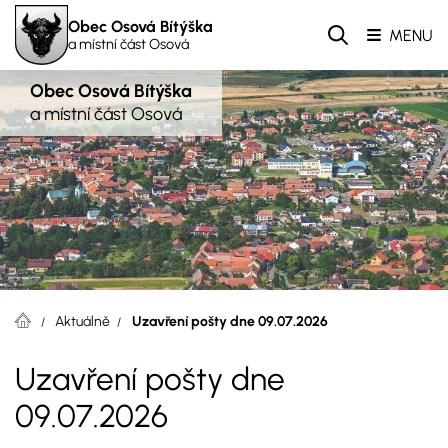
Obec Osová Bítýška
MENU
a místní část Osová
Obec Osová Bítýška
a místní část Osová
Aktuálně
Uzavření pošty dne 09.07.2026
Uzavření pošty dne
09.07.2026