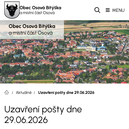
Obec Osová Bítýška
MENU
a místní část Osová
Obec Osová Bítýška
a místní část Osová
Aktuálně
Uzavření pošty dne 29.06.2026
Uzavření pošty dne
29.06.2026