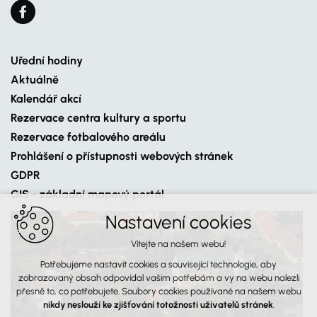
Uřední hodiny
Aktuálně
Kalendář akcí
Rezervace centra kultury a sportu
Rezervace fotbalového areálu
Prohlášení o přístupnosti webových stránek
GDPR
GIS - základní mapový portál
Nastavení cookies
Vítejte na našem webu!
Potřebujeme nastavit cookies a související technologie, aby
zobrazovaný obsah odpovídal vašim potřebám a vy na webu nalezli
přesně to, co potřebujete. Soubory cookies používané na našem webu
nikdy neslouží ke zjišťování totožnosti uživatelů stránek
.