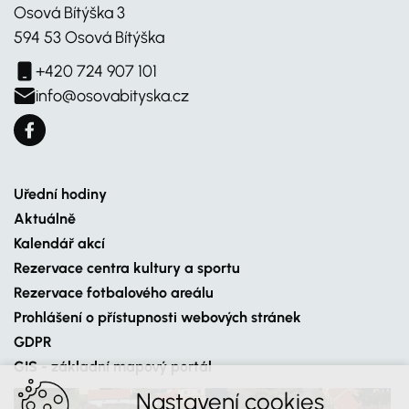
Osová Bítýška 3
594 53 Osová Bítýška
+420 724 907 101
info@osovabityska.cz
Uřední hodiny
Aktuálně
Kalendář akcí
Rezervace centra kultury a sportu
Rezervace fotbalového areálu
Prohlášení o přístupnosti webových stránek
GDPR
GIS - základní mapový portál
Nastavení cookies