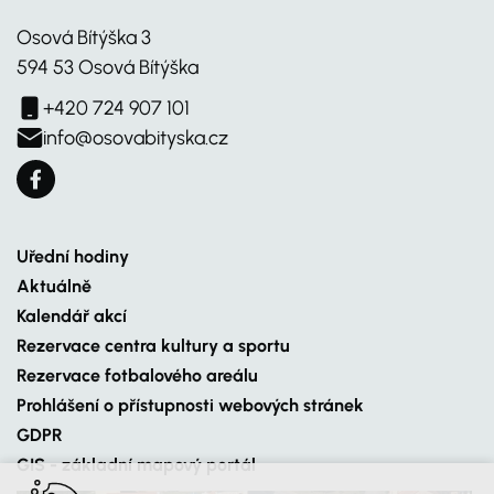
Osová Bítýška 3
594 53 Osová Bítýška
+420 724 907 101
info@osovabityska.cz
Uřední hodiny
Aktuálně
Kalendář akcí
Rezervace centra kultury a sportu
Rezervace fotbalového areálu
Prohlášení o přístupnosti webových stránek
GDPR
GIS - základní mapový portál