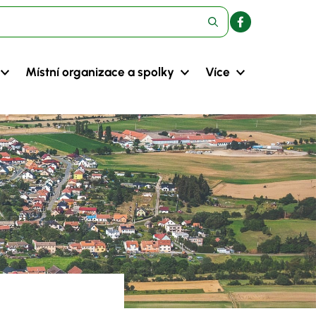
Místní organizace a spolky
Více