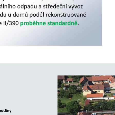
hodiny