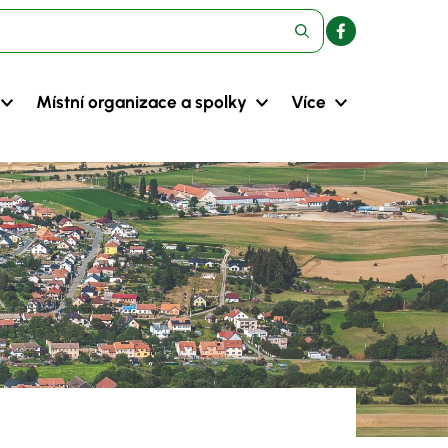
Místní organizace a spolky
Více