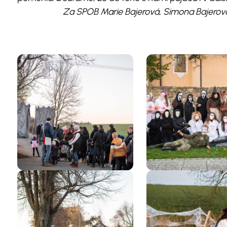
Za SPOB Marie Bajerová, Simona Bajerová