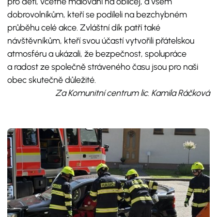
pro děti, včetně malování na obličej, a všem
dobrovolníkům, kteří se podíleli na bezchybném
průběhu celé akce. Zvláštní dík patří také
návštěvníkům, kteří svou účastí vytvořili přátelskou
atmosféru a ukázali, že bezpečnost, spolupráce
a radost ze společně stráveného času jsou pro naši
obec skutečně důležité.
Za Komunitní centrum lic. Kamila Ráčková