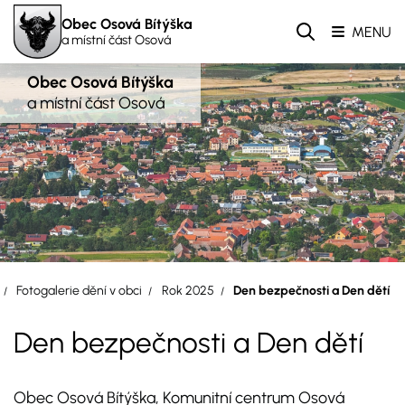
Obec Osová Bítýška
MENU
a místní část Osová
Obec Osová Bítýška
a místní část Osová
Fotogalerie dění v obci
Rok 2025
Den bezpečnosti a Den dětí
Den bezpečnosti a Den dětí
Obec Osová Bítýška, Komunitní centrum Osová