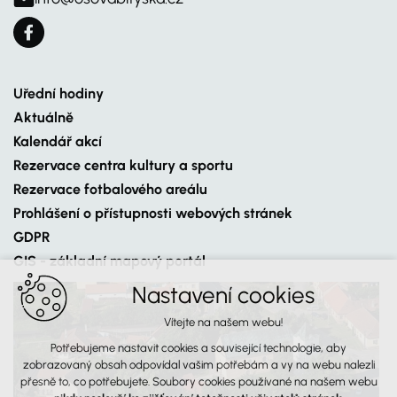
Uřední hodiny
Aktuálně
Kalendář akcí
Rezervace centra kultury a sportu
Rezervace fotbalového areálu
Prohlášení o přístupnosti webových stránek
GDPR
GIS - základní mapový portál
Nastavení cookies
Vítejte na našem webu!
Potřebujeme nastavit cookies a související technologie, aby
zobrazovaný obsah odpovídal vašim potřebám a vy na webu nalezli
přesně to, co potřebujete. Soubory cookies používané na našem webu