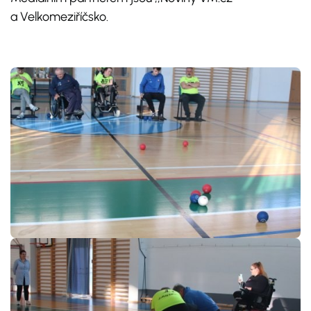
a Velkomeziříčsko.