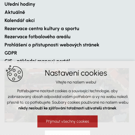
Uřední hodiny
Aktuálně
Kalendář akcí
Rezervace centra kultury a sportu
Rezervace fotbalového areálu
Prohlášení o přístupnosti webových stránek
GDPR
GIS - základní mapový portál
Nastavení cookies
Vítejte na našem webu!
Potřebujeme nastavit cookies a související technologie, aby
zobrazovaný obsah odpovídal vašim potřebám a vy na webu nalezli
přesně to, co potřebujete. Soubory cookies používané na našem webu
nikdy neslouží ke zjišťování totožnosti uživatelů stránek
.
Přijmout všechny cookies