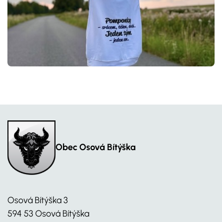
Obec Osová Bítýška
Osová Bítýška 3
594 53 Osová Bítýška