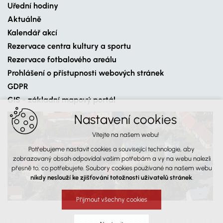
Uřední hodiny
Aktuálně
Kalendář akcí
Rezervace centra kultury a sportu
Rezervace fotbalového areálu
Prohlášení o přístupnosti webových stránek
GDPR
GIS - základní mapový portál
Nastavení cookies
Vítejte na našem webu!
Potřebujeme nastavit cookies a související technologie, aby
zobrazovaný obsah odpovídal vašim potřebám a vy na webu nalezli
přesně to, co potřebujete. Soubory cookies používané na našem webu
nikdy neslouží ke zjišťování totožnosti uživatelů stránek
.
Přijmout všechny cookies