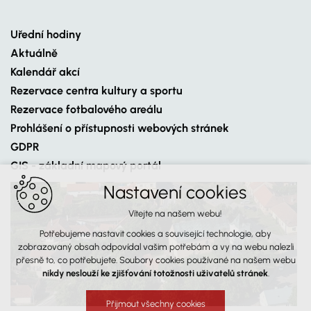
Uřední hodiny
Aktuálně
Kalendář akcí
Rezervace centra kultury a sportu
Rezervace fotbalového areálu
Prohlášení o přístupnosti webových stránek
GDPR
GIS - základní mapový portál
Nastavení cookies
Vítejte na našem webu!
Potřebujeme nastavit cookies a související technologie, aby
zobrazovaný obsah odpovídal vašim potřebám a vy na webu nalezli
přesně to, co potřebujete. Soubory cookies používané na našem webu
nikdy neslouží ke zjišťování totožnosti uživatelů stránek
.
Přijmout všechny cookies