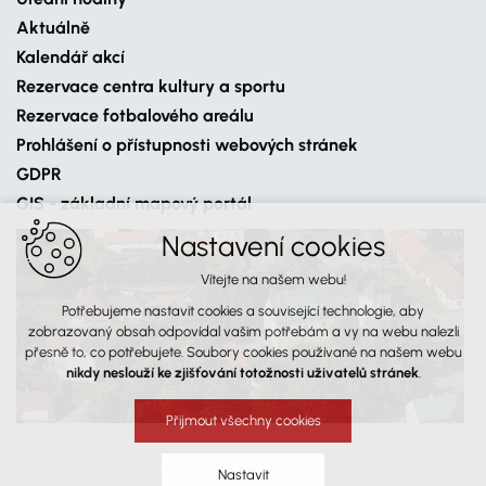
Aktuálně
Kalendář akcí
Rezervace centra kultury a sportu
Rezervace fotbalového areálu
Prohlášení o přístupnosti webových stránek
GDPR
GIS - základní mapový portál
Nastavení cookies
Vítejte na našem webu!
Potřebujeme nastavit cookies a související technologie, aby
zobrazovaný obsah odpovídal vašim potřebám a vy na webu nalezli
přesně to, co potřebujete. Soubory cookies používané na našem webu
nikdy neslouží ke zjišťování totožnosti uživatelů stránek
.
Přijmout všechny cookies
Nastavit