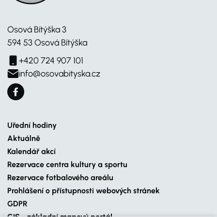
Osová Bítýška 3
594 53 Osová Bítýška
+420 724 907 101
info@osovabityska.cz
Uřední hodiny
Aktuálně
Kalendář akcí
Rezervace centra kultury a sportu
Rezervace fotbalového areálu
Prohlášení o přístupnosti webových stránek
GDPR
GIS - základní mapový portál