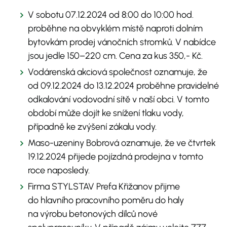
V sobotu 07.12.2024 od 8:00 do 10:00 hod.
proběhne na obvyklém místě naproti dolním
bytovkám prodej vánočních stromků. V nabídce
jsou jedle 150–220 cm. Cena za kus 350,- Kč.
Vodárenská akciová společnost oznamuje, že
od 09.12.2024 do 13.12.2024 proběhne pravidelné
odkalování vodovodní sítě v naší obci. V tomto
období může dojít ke snížení tlaku vody,
případně ke zvýšení zákalu vody.
Maso-uzeniny Bobrová oznamuje, že ve čtvrtek
19.12.2024 přijede pojízdná prodejna v tomto
roce naposledy.
Firma STYLSTAV Prefa Křižanov přijme
do hlavního pracovního poměru do haly
na výrobu betonových dílců nové