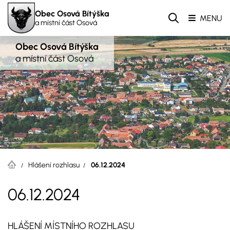
Obec Osová Bítýška
MENU
a místní část Osová
Obec Osová Bítýška
a místní část Osová
Hlášení rozhlasu
06.12.2024
06.12.2024
HLÁŠENÍ MÍSTNÍHO ROZHLASU