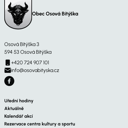
Obec Osová Bítýška
Osová Bítýška 3
594 53 Osová Bítýška
+420 724 907 101
info@osovabityska.cz
Uřední hodiny
Aktuálně
Kalendář akcí
Rezervace centra kultury a sportu