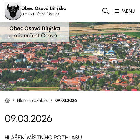
Obec Osová Bítýška
MENU
a místní část Osová
Obec Osová Bítýška
a místní část Osová
Hlášení rozhlasu
09.03.2026
09.03.2026
HLÁŠENÍ MÍSTNÍHO ROZHLASU