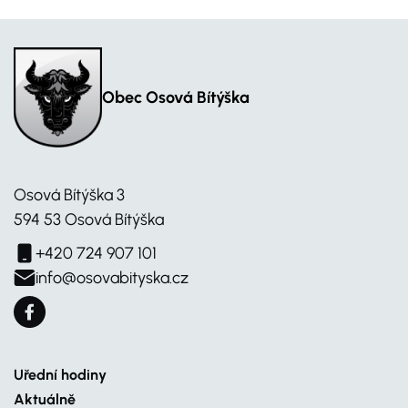
Obec Osová Bítýška
Osová Bítýška 3
594 53 Osová Bítýška
+420 724 907 101
info@osovabityska.cz
Uřední hodiny
Aktuálně