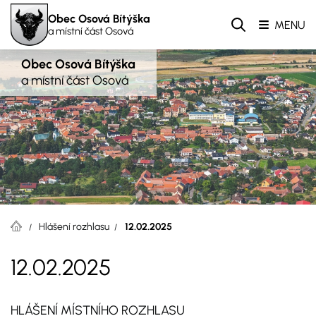
Obec Osová Bítýška
MENU
a místní část Osová
Obec Osová Bítýška
a místní část Osová
Hlášení rozhlasu
12.02.2025
12.02.2025
HLÁŠENÍ MÍSTNÍHO ROZHLASU