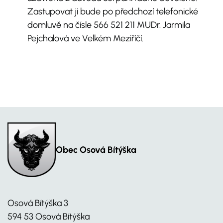
Zastupovat ji bude po předchozí telefonické
domluvě na čísle 566 521 211 MUDr. Jarmila
Pejchalová ve Velkém Meziříčí.
Obec Osová Bítýška
Osová Bítýška 3
594 53 Osová Bítýška