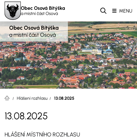
Obec Osová Bítýška
MENU
a místní část Osová
Obec Osová Bítýška
a místní část Osová
Hlášení rozhlasu
13.08.2025
13.08.2025
HLÁŠENÍ MÍSTNÍHO ROZHLASU