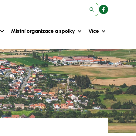
Místní organizace a spolky
Více