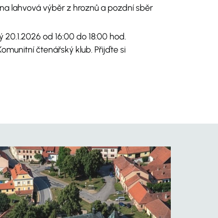
 vína lahvová výběr z hroznů a pozdní sběr
 20.1.2026 od 16:00 do 18:00 hod.
munitní čtenářský klub. Přijďte si