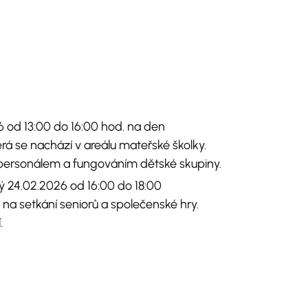
 od 13:00 do 16:00 hod. na den
á se nachází v areálu mateřské školky.
 personálem a fungováním dětské skupiny.
ý 24.02.2026 od 16:00 do 18:00
na setkání seniorů a společenské hry.
.