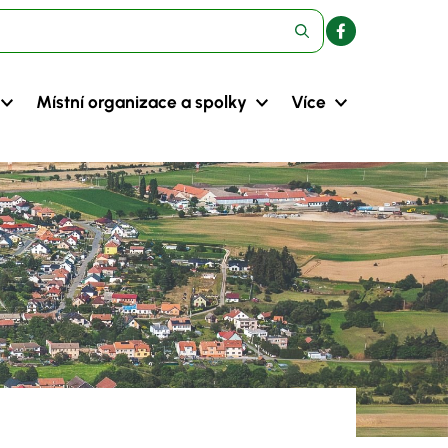
Místní organizace a spolky
Více