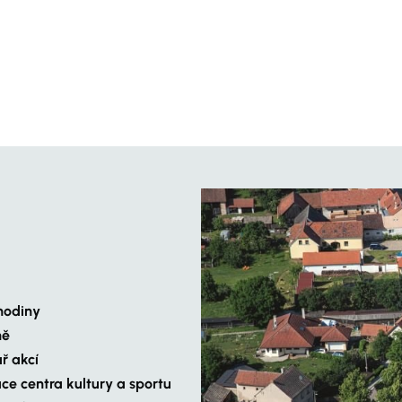
hodiny
ně
ř akcí
ce centra kultury a sportu