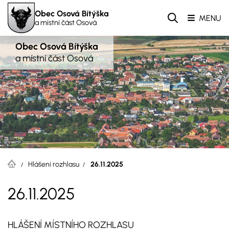
Obec Osová Bítýška
MENU
a místní část Osová
Obec Osová Bítýška
a místní část Osová
Hlášení rozhlasu
26.11.2025
26.11.2025
HLÁŠENÍ MÍSTNÍHO ROZHLASU