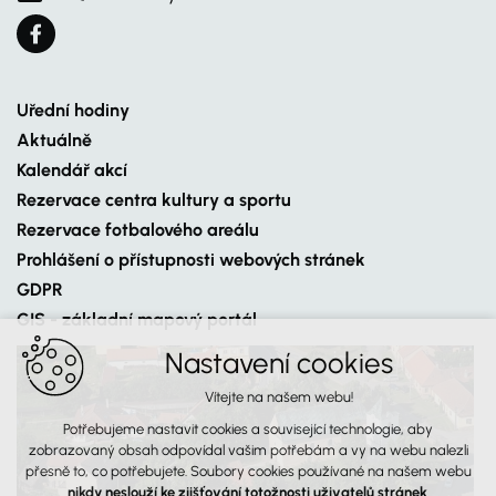
Uřední hodiny
Aktuálně
Kalendář akcí
Rezervace centra kultury a sportu
Rezervace fotbalového areálu
Prohlášení o přístupnosti webových stránek
GDPR
GIS - základní mapový portál
Nastavení cookies
Vítejte na našem webu!
Potřebujeme nastavit cookies a související technologie, aby
zobrazovaný obsah odpovídal vašim potřebám a vy na webu nalezli
přesně to, co potřebujete. Soubory cookies používané na našem webu
nikdy neslouží ke zjišťování totožnosti uživatelů stránek
.