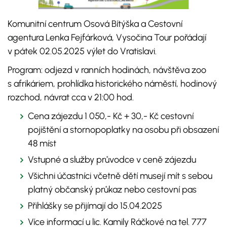
Komunitní centrum Osová Bítýška a Cestovní
agentura Lenka Fejfárková, Vysočina Tour pořádají
v pátek 02.05.2025 výlet do Vratislavi.
Program: odjezd v ranních hodinách, návštěva zoo
s afrikáriem, prohlídka historického náměstí, hodinový
rozchod, návrat cca v 21:00 hod.
Cena zájezdu 1 050,- Kč + 30,- Kč cestovní
pojištění a stornopoplatky na osobu při obsazení
48 míst
Vstupné a služby průvodce v ceně zájezdu
Všichni účastníci včetně dětí musejí mít s sebou
platný občanský průkaz nebo cestovní pas
Přihlášky se přijímají do 15.04.2025
Více informací u lic. Kamily Ráčkové na tel. 777