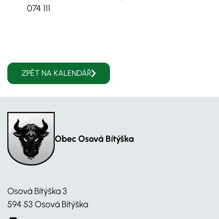
074 111
ZPĚT NA KALENDÁŘ
Obec Osová Bítýška
Osová Bítýška 3
594 53 Osová Bítýška